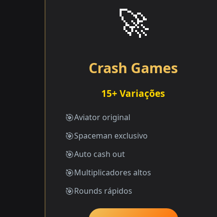
🚀
Crash Games
15+ Variações
Aviator original
Spaceman exclusivo
Auto cash out
Multiplicadores altos
Rounds rápidos