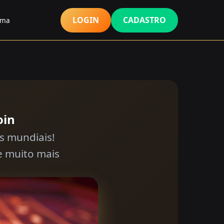
LOGIN
CADASTRO
rma
oin
s mundiais!
e muito mais