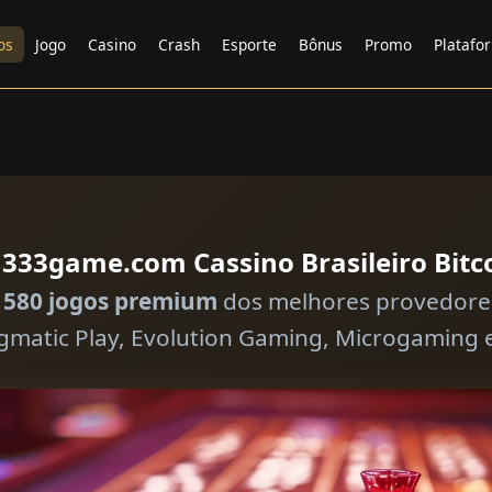
os
Jogo
Casino
Crash
Esporte
Bônus
Promo
Platafo
 333game.com Cassino Brasileiro Bitc
 580 jogos premium
dos melhores provedore
gmatic Play, Evolution Gaming, Microgaming 