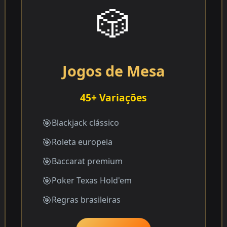
🎲
Jogos de Mesa
45+ Variações
Blackjack clássico
Roleta europeia
Baccarat premium
Poker Texas Hold'em
Regras brasileiras