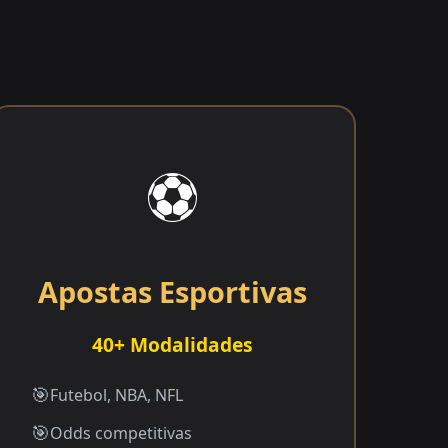
⚽
Apostas Esportivas
40+ Modalidades
Futebol, NBA, NFL
Odds competitivas