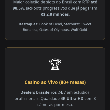
Maior coleção de slots do Brasil com
RTP até
98.5%
. Jackpots progressivos que já pagaram
R$ 2.8 milhões
.
Destaques:
Book of Dead, Starburst, Sweet
Bonanza, Gates of Olympus, Wolf Gold
🏆
Casino ao Vivo (80+ mesas)
Dealers brasileiros
24/7 em estúdios
profissionais. Qualidade
4K Ultra HD
com 8
câmeras por mesa.