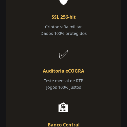
🛡️
SSL 256-bit
Criptografia militar
Dados 100% protegidos
✅
Auditoria eCOGRA
Teste mensal de RTP
Jogos 100% justos
🏦
Banco Central