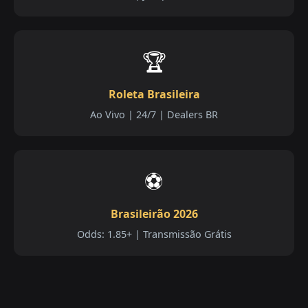
🏆
Roleta Brasileira
Ao Vivo | 24/7 | Dealers BR
⚽
Brasileirão 2026
Odds: 1.85+ | Transmissão Grátis