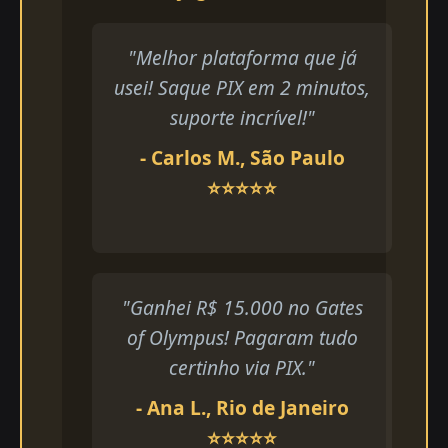
"Melhor plataforma que já
usei! Saque PIX em 2 minutos,
suporte incrível!"
- Carlos M., São Paulo
⭐⭐⭐⭐⭐
"Ganhei R$ 15.000 no Gates
of Olympus! Pagaram tudo
certinho via PIX."
- Ana L., Rio de Janeiro
⭐⭐⭐⭐⭐