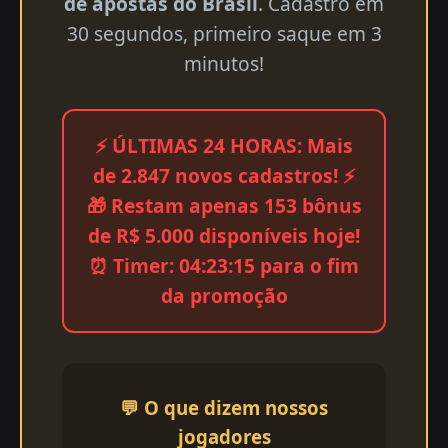
de apostas do Brasil
. Cadastro em
30 segundos, primeiro saque em 3
minutos!
⚡ ÚLTIMAS 24 HORAS: Mais
de 2.847 novos cadastros! ⚡
🎁 Restam apenas 153 bônus
de R$ 5.000 disponíveis hoje!
⏰ Timer: 04:23:15 para o fim
da promoção
💬 O que dizem nossos
jogadores