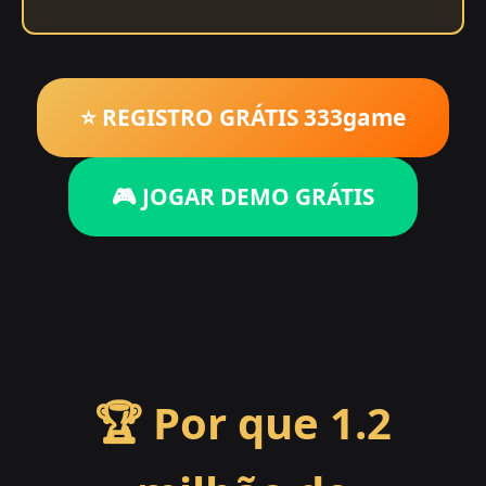
⭐ REGISTRO GRÁTIS 333game
🎮 JOGAR DEMO GRÁTIS
🏆 Por que 1.2