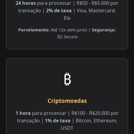
24 horas
para processar | R$50 - R$5.000 por
transação |
2% de taxa
| Visa, Mastercard,
Elo
Parcelamento:
Até 12x sem juros |
Segurança:
3D Secure
₿
Criptomoedas
1 hora
para processar | R$100 - R$20.000 por
transação |
1% de taxa
| Bitcoin, Ethereum,
USDT