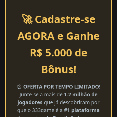
🚀 Cadastre-se
AGORA e Ganhe
R$ 5.000 de
Bônus!
⏰
OFERTA POR TEMPO LIMITADO!
Junte-se a mais de
1.2 milhão de
jogadores
que já descobriram por
que o 333game é a
#1 plataforma