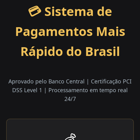
💳 Sistema de
Pagamentos Mais
Rápido do Brasil
Aprovado pelo Banco Central | Certificação PCI
DSS Level 1 | Processamento em tempo real
24/7