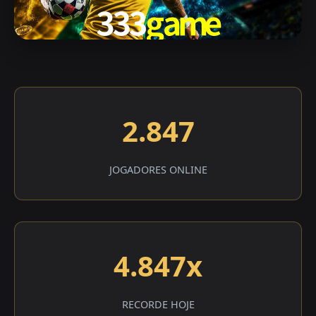
2.847
JOGADORES ONLINE
4.847x
RECORDE HOJE