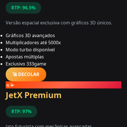
RTP: 96.5%
Versão espacial exclusiva com gráficos 3D únicos.
Gráficos 3D avançados
Multiplicadores até 5000x
Modo turbo disponível
Apostas múltiplas
Exclusivo 333game
🚀 DECOLAR
🛸💫
JetX Premium
RTP: 97%
Jato futurista com mecânicas avançadas.