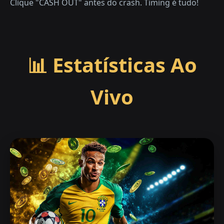
Clique "CASH OUT" antes do crash. Timing é tudo!
📊 Estatísticas Ao
Vivo