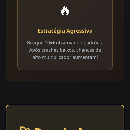
🔥
Estratégia Agressiva
Busque 10x+ observando padrões.
Após crashes baixos, chances de
alto multiplicador aumentam!