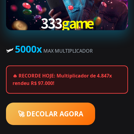
5000x
🛩️
MAX MULTIPLICADOR
🔥
RECORDE HOJE:
Multiplicador de 4.847x
rendeu R$ 97.000!
🚀 DECOLAR AGORA