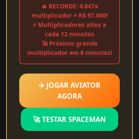
🔥 RECORDE: 4.847x
multiplicador = R$ 97.000!
⚡ Multiplicadores altos a
cada 12 minutos
🚀 Próximo grande
multiplicador em 8 minutos!
✈️ JOGAR AVIATOR
AGORA
🚀 TESTAR SPACEMAN