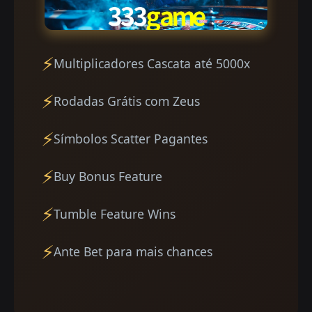
Multiplicadores Cascata até 5000x
Rodadas Grátis com Zeus
Símbolos Scatter Pagantes
Buy Bonus Feature
Tumble Feature Wins
Ante Bet para mais chances