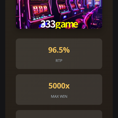
96.5%
RTP
5000x
MAX WIN