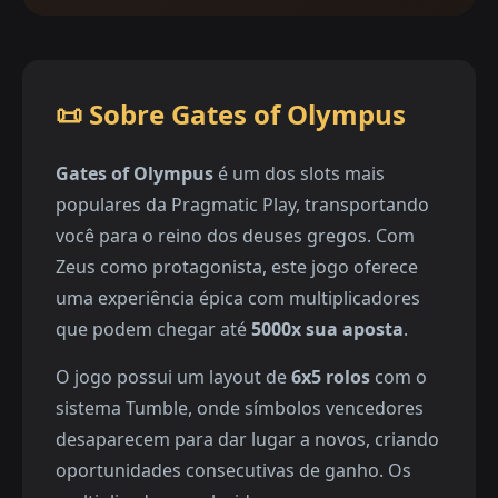
📜 Sobre Gates of Olympus
Gates of Olympus
é um dos slots mais
populares da Pragmatic Play, transportando
você para o reino dos deuses gregos. Com
Zeus como protagonista, este jogo oferece
uma experiência épica com multiplicadores
que podem chegar até
5000x sua aposta
.
O jogo possui um layout de
6x5 rolos
com o
sistema Tumble, onde símbolos vencedores
desaparecem para dar lugar a novos, criando
oportunidades consecutivas de ganho. Os