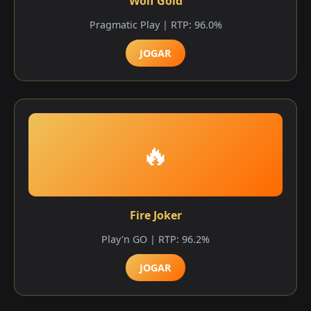
Wolf Gold
Pragmatic Play | RTP: 96.0%
JOGAR
🔥
Fire Joker
Play'n GO | RTP: 96.2%
JOGAR