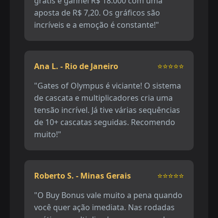
grátis e ganhei R$ 18.000 com uma
aposta de R$ 7,20. Os gráficos são
incríveis e a emoção é constante!"
Ana L. - Rio de Janeiro
⭐⭐⭐⭐⭐
"Gates of Olympus é viciante! O sistema
de cascata e multiplicadores cria uma
tensão incrível. Já tive várias sequências
de 10+ cascatas seguidas. Recomendo
muito!"
Roberto S. - Minas Gerais
⭐⭐⭐⭐⭐
"O Buy Bonus vale muito a pena quando
você quer ação imediata. Nas rodadas