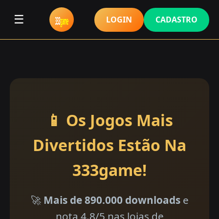
☰
LOGIN
CADASTRO
📱 Os Jogos Mais
Divertidos Estão Na
333game!
🚀
Mais de 890.000 downloads
e
nota 4.8/5 nas lojas de