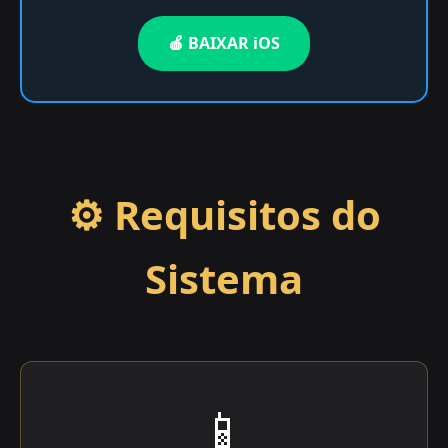
🍎 BAIXAR iOS
⚙️ Requisitos do
Sistema
📱