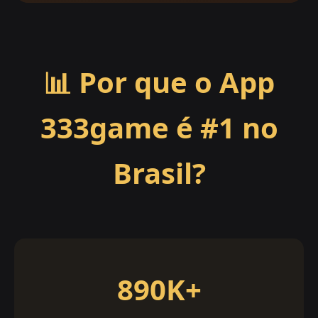
📊 Por que o App
333game é #1 no
Brasil?
890K+