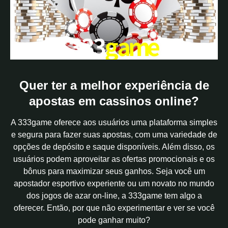
Quer ter a melhor experiência de
apostas em cassinos online?
A 333game oferece aos usuários uma plataforma simples
e segura para fazer suas apostas, com uma variedade de
opções de depósito e saque disponíveis. Além disso, os
usuários podem aproveitar as ofertas promocionais e os
bônus para maximizar seus ganhos. Seja você um
apostador esportivo experiente ou um novato no mundo
dos jogos de azar on-line, a 333game tem algo a
oferecer. Então, por que não experimentar e ver se você
pode ganhar muito?