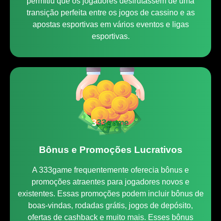
permitiu que os jogadores desfrutassem de uma
transição perfeita entre os jogos de cassino e as
apostas esportivas em vários eventos e ligas
esportivas.
Bônus e Promoções Lucrativos
A 333game frequentemente oferecia bônus e
promoções atraentes para jogadores novos e
existentes. Essas promoções podem incluir bônus de
boas-vindas, rodadas grátis, jogos de depósito,
ofertas de cashback e muito mais. Esses bônus