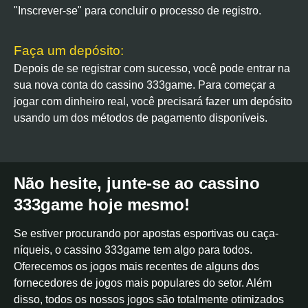
"Inscrever-se" para concluir o processo de registro.
Faça um depósito:
Depois de se registrar com sucesso, você pode entrar na
sua nova conta do cassino 333game. Para começar a
jogar com dinheiro real, você precisará fazer um depósito
usando um dos métodos de pagamento disponíveis.
Não hesite, junte-se ao cassino
333game hoje mesmo!
Se estiver procurando por apostas esportivas ou caça-
níqueis, o cassino 333game tem algo para todos.
Oferecemos os jogos mais recentes de alguns dos
fornecedores de jogos mais populares do setor. Além
disso, todos os nossos jogos são totalmente otimizados