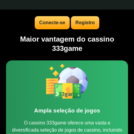
Conecte-se
Registro
Maior vantagem do cassino
333game
Ampla seleção de jogos
O cassino 333game oferece uma vasta e
diversificada seleção de jogos de cassino, incluindo