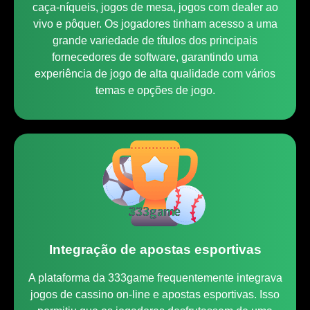
caça-níqueis, jogos de mesa, jogos com dealer ao
vivo e pôquer. Os jogadores tinham acesso a uma
grande variedade de títulos dos principais
fornecedores de software, garantindo uma
experiência de jogo de alta qualidade com vários
temas e opções de jogo.
Integração de apostas esportivas
A plataforma da 333game frequentemente integrava
jogos de cassino on-line e apostas esportivas. Isso