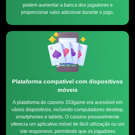
podem aumentar a banca dos jogadores e
proporcionar valor adicional durante o jogo.
Plataforma compatível com dispositivos
móveis
A plataforma do cassino 333game era acessível em
vários dispositivos, incluindo computadores desktop,
smartphones e tablets. O cassino provavelmente
oferecia um aplicativo móvel de fácil utilização ou um
site responsivo, permitindo que os jogadores