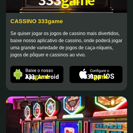
CASSINO 333game
Se quiser jogar os jogos de cassino mais divertidos,
baixe nosso aplicativo de cassino, onde poderá jogar
uma grande variedade de jogos de caça-níqueis,
jogos de pôquer e cassinos ao vivo.