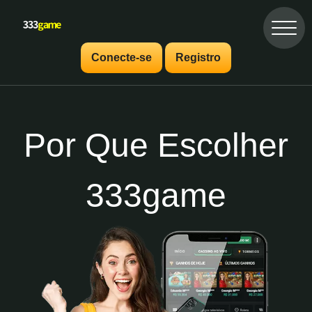
Conecte-se
Registro
Por Que Escolher
333game