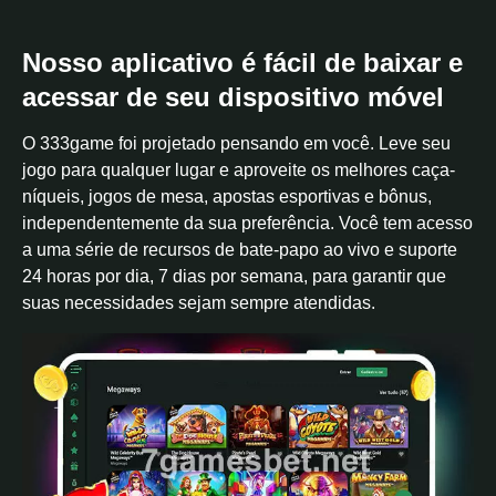
Nosso aplicativo é fácil de baixar e
acessar de seu dispositivo móvel
O 333game foi projetado pensando em você. Leve seu
jogo para qualquer lugar e aproveite os melhores caça-
níqueis, jogos de mesa, apostas esportivas e bônus,
independentemente da sua preferência. Você tem acesso
a uma série de recursos de bate-papo ao vivo e suporte
24 horas por dia, 7 dias por semana, para garantir que
suas necessidades sejam sempre atendidas.