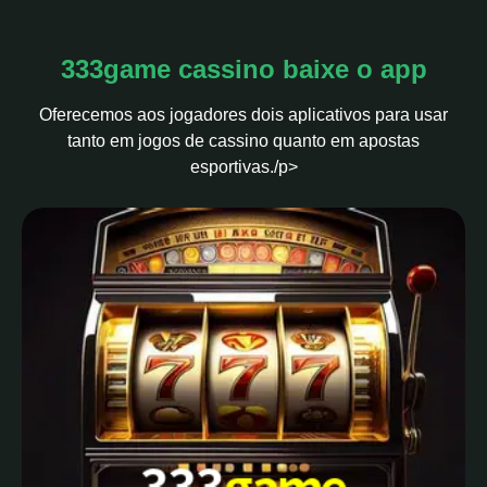
333game cassino baixe o app
Oferecemos aos jogadores dois aplicativos para usar
tanto em jogos de cassino quanto em apostas
esportivas./p>