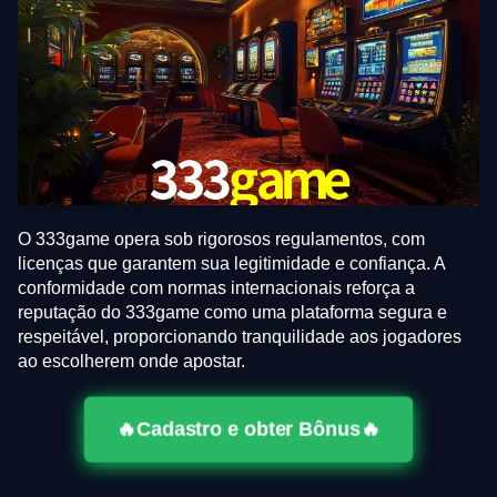
O 333game opera sob rigorosos regulamentos, com
licenças que garantem sua legitimidade e confiança. A
conformidade com normas internacionais reforça a
reputação do 333game como uma plataforma segura e
respeitável, proporcionando tranquilidade aos jogadores
ao escolherem onde apostar.
🔥Cadastro e obter Bônus🔥