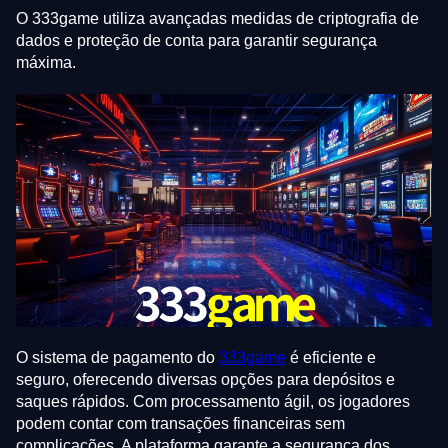
O 333game utiliza avançadas medidas de criptografia de
dados e proteção de conta para garantir segurança
máxima.
O sistema de pagamento do
333game
é eficiente e
seguro, oferecendo diversas opções para depósitos e
saques rápidos. Com processamento ágil, os jogadores
podem contar com transações financeiras sem
complicações. A plataforma garante a segurança dos