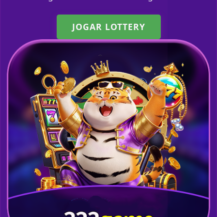
JOGAR LOTTERY