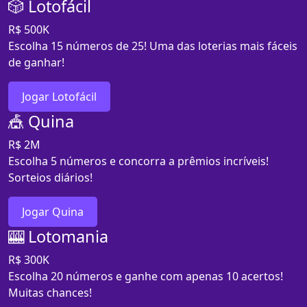
🎲 Lotofácil
R$ 500K
Escolha 15 números de 25! Uma das loterias mais fáceis
de ganhar!
Jogar Lotofácil
🎪 Quina
R$ 2M
Escolha 5 números e concorra a prêmios incríveis!
Sorteios diários!
Jogar Quina
🎰 Lotomania
R$ 300K
Escolha 20 números e ganhe com apenas 10 acertos!
Muitas chances!