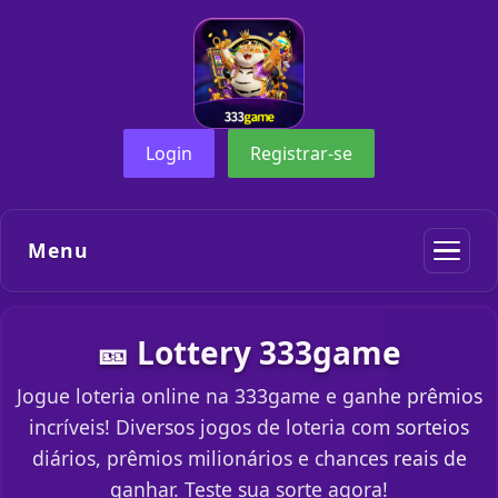
Login
Registrar-se
Menu
🎫 Lottery 333game
Jogue loteria online na 333game e ganhe prêmios
incríveis! Diversos jogos de loteria com sorteios
diários, prêmios milionários e chances reais de
ganhar. Teste sua sorte agora!